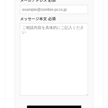
メッセージ本文
必須