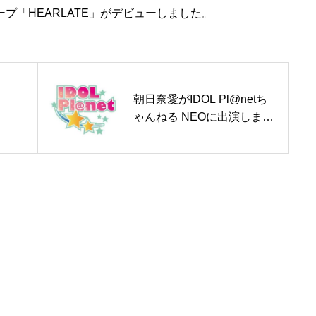
ープ「HEARLATE」がデビューしました。
朝日奈愛がIDOL Pl@netち
ゃんねる NEOに出演しまし
た。
トップページ
サービス