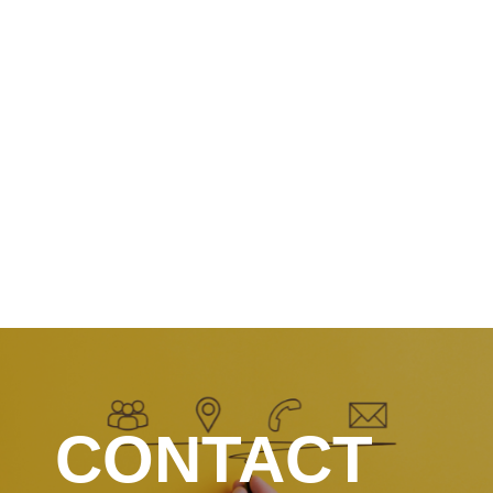
「Lなんフェスタ-夏の陣-」への出演が
定しました。
所属アーティ
会社概要
採用情報
CONTACT