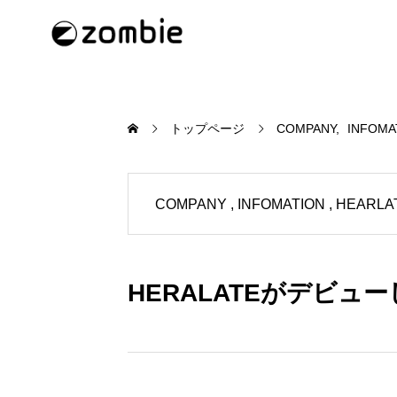
トップページ
COMPANY
INFOMA
COMPANY
INFOMATION
HEARLA
HERALATEがデビュ