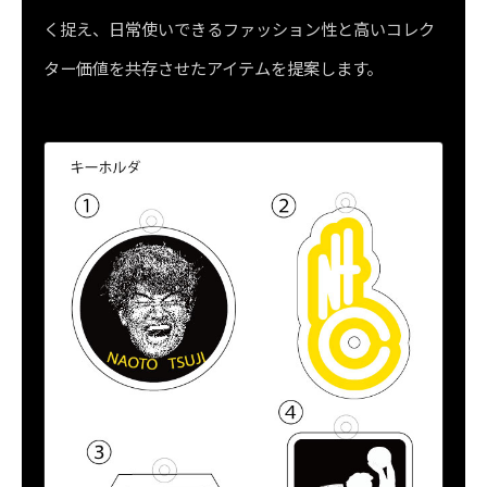
く捉え、日常使いできるファッション性と高いコレク
ター価値を共存させたアイテムを提案します。