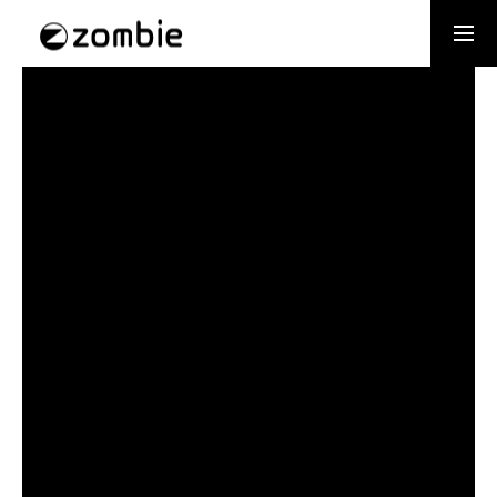
採用情報
パートナー
お問合せ
トップページ
サービス
所属アーティスト
会社概要