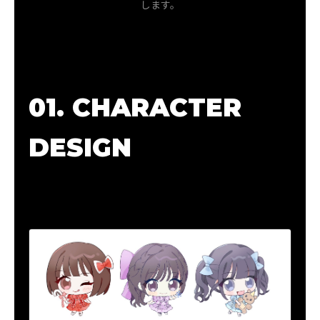
します。
01. CHARACTER
DESIGN